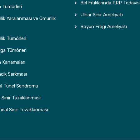
Bel Fıtıklarında PRP Tedavis
 Tümörleri
Ulnar Sinir Ameliyatı
lik Yaralanması ve Omurilik
Boyun Fıtığı Ameliyatı
lik Tümörleri
ga Tümörleri
n Kanamaları
ncik Sarkması
al Tünel Sendromu
 Sinir Tuzaklanması
eal Sinir Tuzaklanması