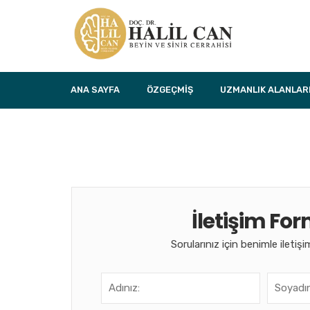
ANA SAYFA
ÖZGEÇMIŞ
UZMANLIK ALANLAR
İletişim Fo
Sorularınız için benimle iletişi