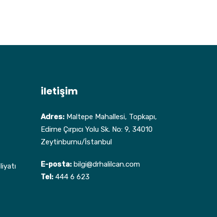
iletişim
Adres:
Maltepe Mahallesi, Topkapı,
Edirne Çırpıcı Yolu Sk. No: 9, 34010
Zeytinburnu/İstanbul
E-posta:
bilgi@drhalilcan.com
iyatı
Tel:
444 6 623