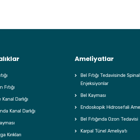
lıklar
Ameliyatlar
tığı
Bel Fıtığı Tedavisinde Spinal
Enjeksiyonlar
 Fıtığı
Bel Kayması
 Kanal Darlığı
Endoskopik Hidrosefali Amel
da Kanal Darlığı
Bel Fıtığında Ozon Tedavisi
Kayması
Karpal Tünel Ameliyatı
a Kırıkları