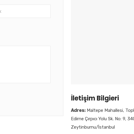
İletişim Bilgieri
Adres:
Maltepe Mahallesi, Top
Edirne Çırpıcı Yolu Sk. No: 9, 3
Zeytinburnu/İstanbul