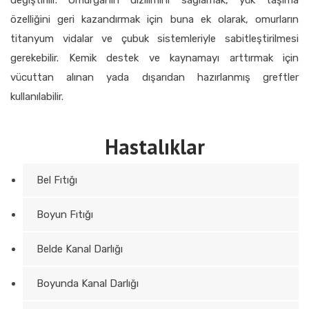
özelliğini geri kazandırmak için buna ek olarak, omurların
titanyum vidalar ve çubuk sistemleriyle sabitleştirilmesi
gerekebilir. Kemik destek ve kaynamayı arttırmak için
vücuttan alınan yada dışarıdan hazırlanmış greftler
kullanılabilir.
Hastalıklar
Bel Fıtığı
Boyun Fıtığı
Belde Kanal Darlığı
Boyunda Kanal Darlığı