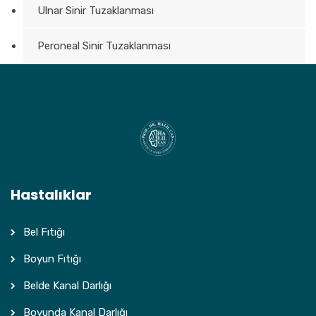
Ulnar Sinir Tuzaklanması
Peroneal Sinir Tuzaklanması
Hastalıklar
Bel Fıtığı
Boyun Fıtığı
Belde Kanal Darlığı
Boyunda Kanal Darlığı