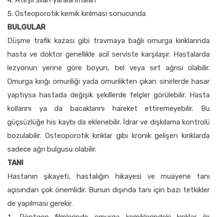
Osteoporotik kemik kırılması sonucunda
BULGULAR
Düşme trafik kazası gibi travmaya bağlı omurga kırıklarında
hasta ve doktor genellikle acil serviste karşılaşır. Hastalarda
lezyonun yerine göre boyun, bel veya sırt ağrısı olabilir.
Omurga kırığı omuriliği yada omurilikten çıkan sinirlerde hasar
yaptıysa hastada değişik şekillerde felçler görülebilir. Hasta
kollarını ya da bacaklarını hareket ettiremeyebilir. Bu
güçsüzlüğe his kaybı da eklenebilir. İdrar ve dışkılama kontrolü
bozulabilir. Osteoporotik kırıklar gibi kronik gelişen kırıklarda
sadece ağrı bulgusu olabilir.
TANI
Hastanın şikayeti, hastalığın hikayesi ve muayene tanı
açısından çok önemlidir. Bunun dışında tanı için bazı tetkikler
de yapılması gerekir.
Röntgen filmlerinde omurga kemiklerindeki kırıklar ile